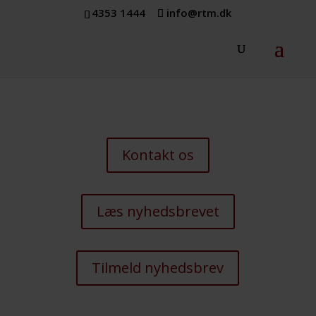
4353 1444
info@rtm.dk
Kontakt os
Læs nyhedsbrevet
Tilmeld nyhedsbrev