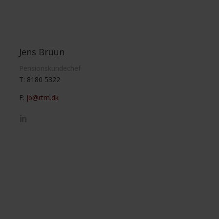
Jens Bruun
Pensionskundechef
T: 8180 5322
E:
jb@rtm.dk