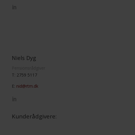
Niels Dyg
Pensionsrådgiver
T: 2759 5117
E:
nid@rtm.dk
Kunderådgivere: