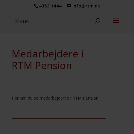
4353 1444
info@rtm.dk
Medarbejdere i
RTM Pension
Her kan du se medarbejderne i RTM Pension