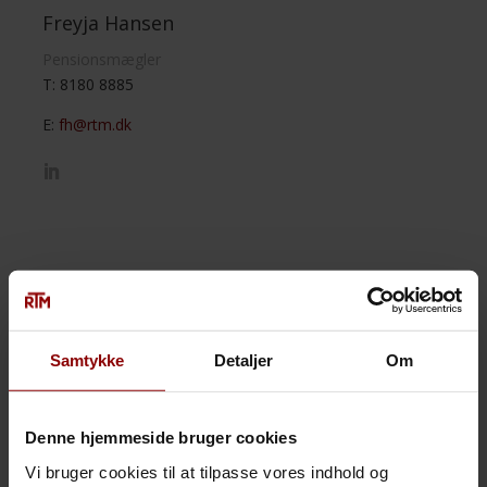
Freyja Hansen
Pensionsmægler
T: 8180 8885
E:
fh@rtm.dk
Pensionsrådgivere:
Samtykke
Detaljer
Om
Denne hjemmeside bruger cookies
Vi bruger cookies til at tilpasse vores indhold og