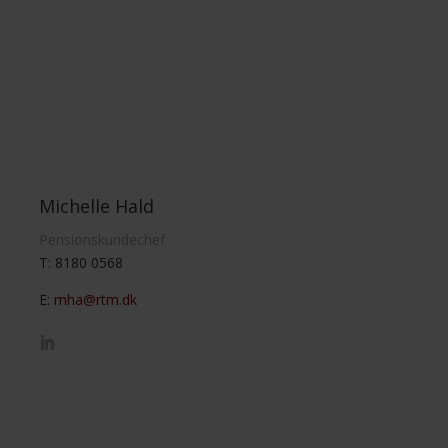
Michelle Hald
Pensionskundechef
T: 8180 0568
E:
mha@rtm.dk