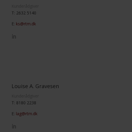
Kunderådgiver
T: 2632 5140
E:
ks@rtm.dk
Louise A. Gravesen
Kunderådgiver
T: 8180 2238
E:
lag@rtm.dk