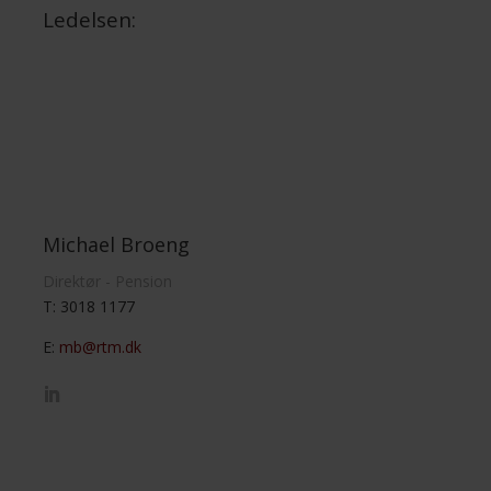
Ledelsen:
Michael Broeng
Direktør - Pension
T: 3018 1177
E:
mb@rtm.dk