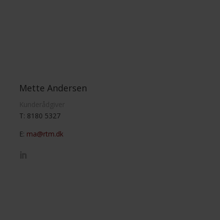
Mette Andersen
Kunderådgiver
T: 8180 5327
E:
ma@rtm.dk