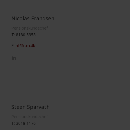
Nicolas Frandsen
Pensionskundechef
T: 8180 5358
E:
nf@rtm.dk
Steen Sparvath
Pensionskundechef
T: 3018 1176