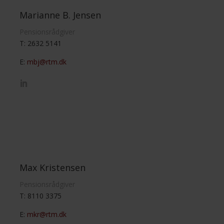
Marianne B. Jensen
Pensionsrådgiver
T: 2632 5141
E:
mbj@rtm.dk
Max Kristensen
Pensionsrådgiver
T: 8110 3375
E:
mkr@rtm.dk