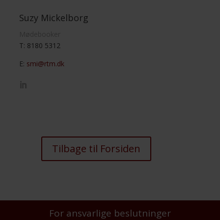
Suzy Mickelborg
Mødebooker
T: 8180 5312
E:
smi@rtm.dk
Tilbage til Forsiden
For ansvarlige beslutninger