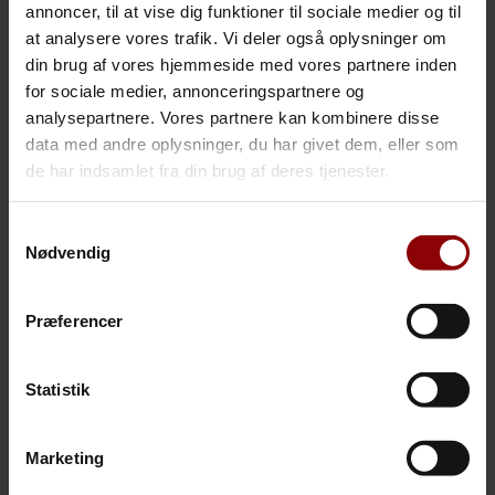
annoncer, til at vise dig funktioner til sociale medier og til
at analysere vores trafik. Vi deler også oplysninger om
din brug af vores hjemmeside med vores partnere inden
for sociale medier, annonceringspartnere og
analysepartnere. Vores partnere kan kombinere disse
data med andre oplysninger, du har givet dem, eller som
de har indsamlet fra din brug af deres tjenester.
Samtykkevalg
Nødvendig
Christopher S. Kloster
Pensionsrådgiver
Præferencer
T: 8180 0555
E:
csk@rtm.dk
Statistik
Marketing