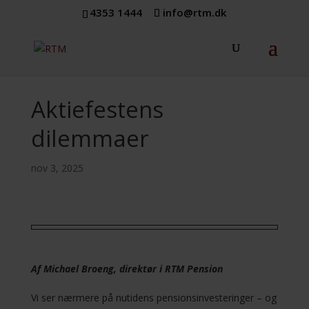
4353 1444
info@rtm.dk
Aktiefestens
dilemmaer
nov 3, 2025
Af Michael Broeng, direktør i RTM Pension
Vi ser nærmere på nutidens pensionsinvesteringer – og