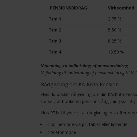
PENSIONSBIDRAG
Virksomhed
Trin 1
2,75 %
Trin 2
5,50 %
Trin 3
8,25 %
Trin 4
10,50 %
Vejledning til indbetaling af pensionsbidrag
Vejledning til indbetaling af pensionsbidrag til Vel
Rådgivning om KA-Krifa Pension
Hvis du ønsker rådgivning om din KA/Krifa Pensi
for selv at booke en pensionsrådgivning via:
htt
Hos RTM tilbyder vi, at rådgivningen – efter næ
Et onlinemøde via pc, tablet eller lignende
Et telefonmøde