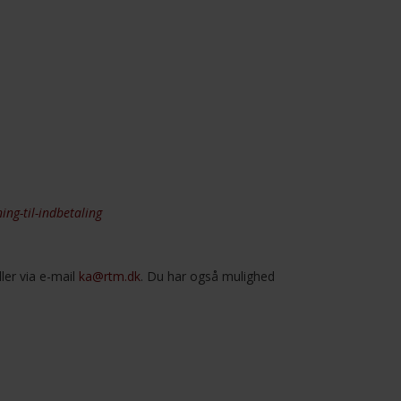
ing-til-indbetaling
ler via e-mail
ka@rtm.dk
. Du har også mulighed