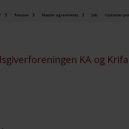
?
Pension
Master agreements
Job
Customer por
giverforeningen KA og Krifa