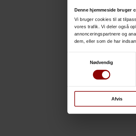
Denne hjemmeside bruger c
Vi bruger cookies til at tilpas
vores trafik. Vi deler også 
annonceringspartnere og anal
dem, eller som de har indsaml
Samtykkevalg
Nødvendig
Afvis