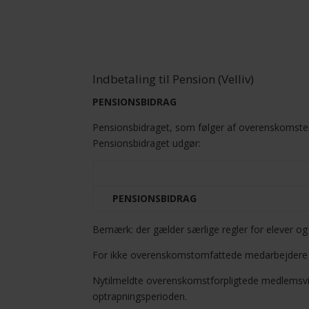
Indbetaling til Pension (Velliv)
PENSIONSBIDRAG
Pensionsbidraget, som følger af overenskomsten
Pensionsbidraget udgør:
PENSIONSBIDRAG
Bemærk: der gælder særlige regler for elever og 
For ikke overenskomstomfattede medarbejdere k
Nytilmeldte overenskomstforpligtede medlems
optrapningsperioden.