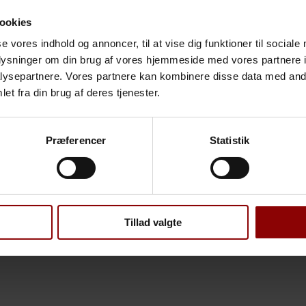
ookies
se vores indhold og annoncer, til at vise dig funktioner til sociale
oplysninger om din brug af vores hjemmeside med vores partnere i
ysepartnere. Vores partnere kan kombinere disse data med andr
et fra din brug af deres tjenester.
Præferencer
Statistik
Tillad valgte